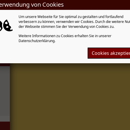
Selbstabholer-Dauerangebot
erwendung von Cookies
1 Familienpizza 45x32 cm mit 4 Belägen nach Wah
Selbstabholer-Partypizza
Um unsere Webseite für Sie optimal zu gestalten und fortlaufend
verbessern zu können, verwenden wir Cookies. Durch die weitere Nu
1 Partypizza 60x40 cm mit 4 Belägen nach Wahl
der Webseite stimmen Sie der Verwendung von Cookies zu.
Weitere Informationen zu Cookies erhalten Sie in unserer
Datenschutzerklärung.
Cookies akzeptie