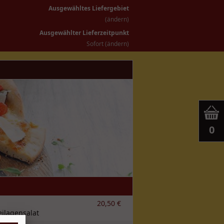
Ausgewähltes Liefergebiet
(
ändern
)
Ausgewählter Lieferzeitpunkt
Sofort
(
ändern
)
0
20,50 €
eilagensalat