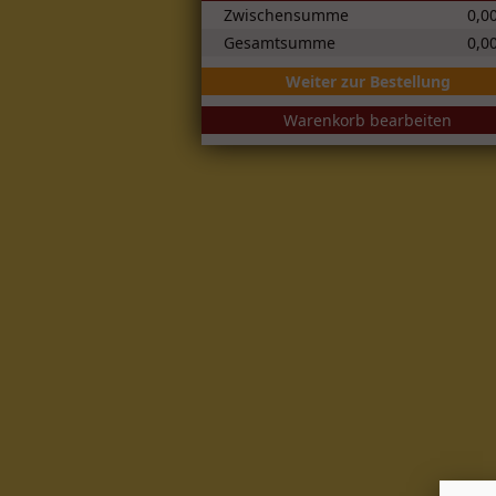
Zwischensumme
0,0
Gesamtsumme
0,0
Weiter zur Bestellung
Warenkorb bearbeiten